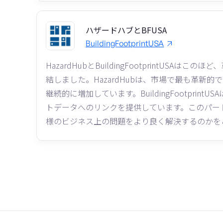
ハザードハブとBFUSA
BuildingFootprintUSA
HazardHubとBuildingFootprintU
結しました。HazardHubは、市場で最も革
継続的に増加しています。BuildingFootpr
トデータへのリンクを提供しています。このパー
様のビジネス上の問題をより良く解決するのかをご