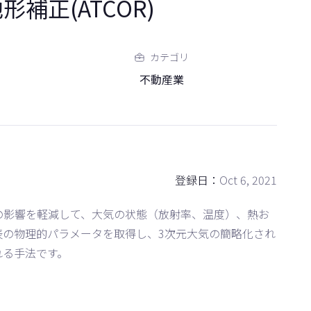
形補正(ATCOR)
カテゴリ
不動産業
登録日：
Oct 6, 2021
明の影響を軽減して、大気の状態（放射率、温度）、熱お
表の物理的パラメータを取得し、3次元大気の簡略化され
れる手法です。