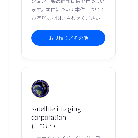
ション、製品情報提供を行ってい
ます。本件について本件について
お気軽にお問い合わせください。
お見積り／その他
satellite imaging
corporation
について
サテライト・イメージング・コー