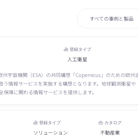
すべての事例と製品
登録タイプ
人工衛星
と欧州宇宙機関（ESA）の共同構想「Copernicus」のための欧州
扱う情報サービスを実施する構想となります。地球観測衛星や
全保障に関わる情報サービスを提供します。
実
登録タイプ
カタログ
ソリューション
不動産業