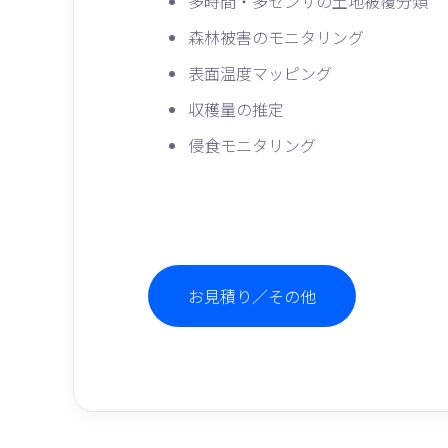
多時間・多センサの土地被覆分類
森林被害のモニタリング
表面温度マッピング
収穫量の推定
侵食モニタリング
お見積り／その他