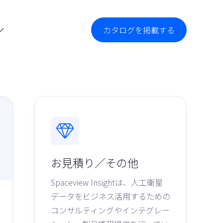
カタログを掲載する

お見積り／その他
Spaceview Insightは、人工衛星
データをビジネス活用するための
コンサルティングやインテグレー