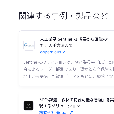
関連する事例・製品など
人工衛星 Sentinel-1 概要から画像の事
例、入手方法まで
copernicus
Sentinel-1のミッションは、欧州委員会（EC）
合によるレーダー観測であり、環境と安全保障を
地上から受信した観測データをもとに、環境と安
SDGs課題「森林の持続可能な管理」を
現するソリューション
株式会社Ridge-i