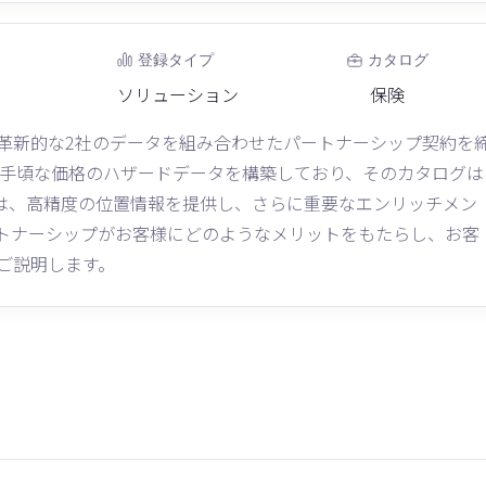
登録タイプ
カタログ
ソリューション
保険
SAはこのほど、革新的な2社のデータを組み合わせたパートナーシップ契約を
新的で手頃な価格のハザードデータを構築しており、そのカタログは
intUSAは、高精度の位置情報を提供し、さらに重要なエンリッチメン
トナーシップがお客様にどのようなメリットをもたらし、お客
説明します。‍