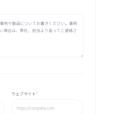
ウェブサイト
*