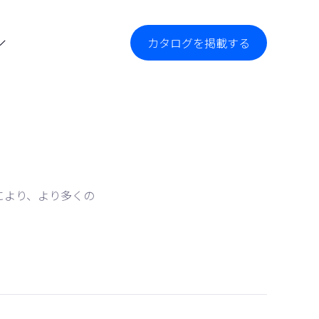
カタログを掲載する

る
ことにより、より多くの