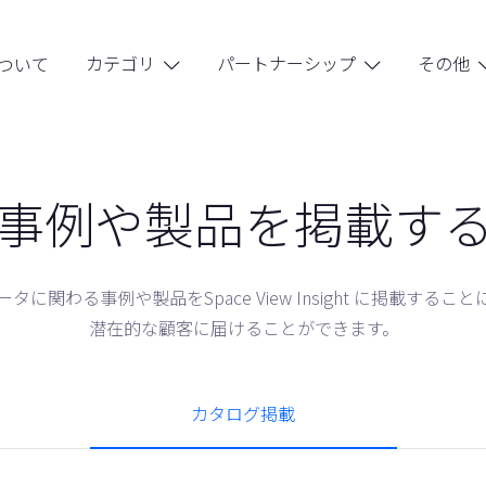
カテゴリ
パートナーシップ
その他
ついて


事例や製品を掲載す
に関わる事例や製品をSpace View Insight に掲載する
潜在的な顧客に届けることができます。
カタログ掲載