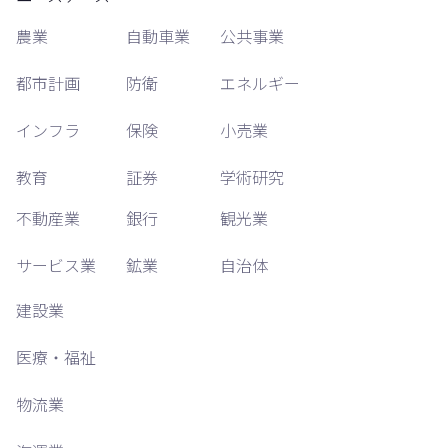
農業
自動車業
公共事業
都市計画
防衛
エネルギー
インフラ
保険
小売業
教育
証券
学術研究
不動産業
銀行
観光業
サービス業
鉱業
自治体
建設業
医療・福祉
物流業