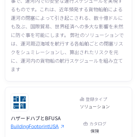
事で、運河内での安全な運行スケジュールを実現す
るものです。これは、近年頻発する貨物船舶による
運河の閉塞によって引き起こされる、数十億ドルに
も及ぶ、国際貿易、世界経済への多大な影響を未然
に防ぐ事を可能にします。 弊社のソリューションで
は、運河周辺海域を航行する各船舶ごとの閉塞リス
クをシュミレーションし、算出されたリスクを元
に、運河内の貨物船の航行スケジュールを組み立て
ます
登録タイプ
ソリューション
ハザードハブとBFUSA
カタログ
BuildingFootprintUSA
保険