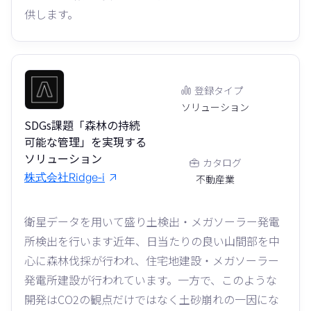
供します。
登録タイプ
ソリューション
SDGs課題「森林の持続
可能な管理」を実現する
ソリューション
カタログ
株式会社Ridge-i
不動産業
衛星データを用いて盛り土検出・メガソーラー発電
所検出を行います近年、日当たりの良い山間部を中
心に森林伐採が行われ、住宅地建設・メガソーラー
発電所建設が行われています。一方で、このような
開発はCO2の観点だけではなく土砂崩れの一因にな