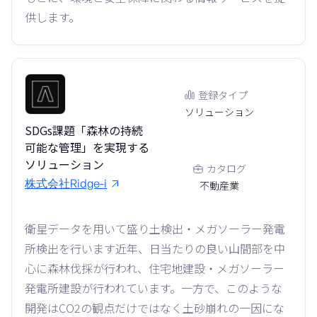
供します。
登録タイプ
ソリューション
SDGs課題「森林の持続
可能な管理」を実現する
ソリューション
カタログ
株式会社Ridge-i
不動産業
衛星データを用いて盛り土検出・メガソーラー発電
所検出を行います近年、日当たりの良い山間部を中
心に森林伐採が行われ、住宅地建設・メガソーラー
発電所建設が行われています。一方で、このような
開発はCO2の観点だけではなく土砂崩れの一因にな