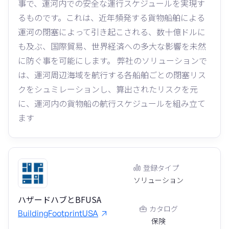
事で、運河内での安全な運行スケジュールを実現す
るものです。これは、近年頻発する貨物船舶による
運河の閉塞によって引き起こされる、数十億ドルに
も及ぶ、国際貿易、世界経済への多大な影響を未然
に防ぐ事を可能にします。 弊社のソリューションで
は、運河周辺海域を航行する各船舶ごとの閉塞リス
クをシュミレーションし、算出されたリスクを元
に、運河内の貨物船の航行スケジュールを組み立て
ます
登録タイプ
ソリューション
ハザードハブとBFUSA
カタログ
BuildingFootprintUSA
保険