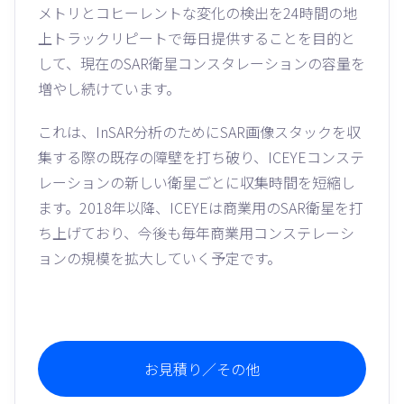
メトリとコヒーレントな変化の検出を24時間の地
上トラックリピートで毎日提供することを目的と
して、現在のSAR衛星コンスタレーションの容量を
増やし続けています。
これは、InSAR分析のためにSAR画像スタックを収
集する際の既存の障壁を打ち破り、ICEYEコンステ
レーションの新しい衛星ごとに収集時間を短縮し
ます。2018年以降、ICEYEは商業用のSAR衛星を打
ち上げており、今後も毎年商業用コンステレーシ
ョンの規模を拡大していく予定です。
お見積り／その他