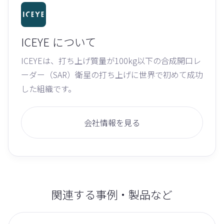
ICEYE
について
ICEYEは、打ち上げ質量が100kg以下の合成開口レ
ーダー（SAR）衛星の打ち上げに世界で初めて成功
した組織です。
会社情報を見る
関連する事例・製品など