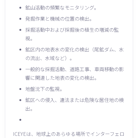
鉱山活動の頻繁なモニタリング。
発掘作業と機械の位置の検出。
採掘活動中および採掘後の植生の増減の監
視。
鉱区内の地表水の変化の検出（尾鉱ダム、水
の流出、水域など）。
一般的な採掘活動、道路工事、車両移動の影
響に関連した地表の変化の検出。
地盤沈下の監視。
鉱区への侵入、違法または危険な居住地の検
出。
ICEYEは、地球上のあらゆる場所でインターフェロ