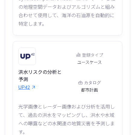
の地理空間データおよびアルゴリズムと組み
合わせて使用​​して、海洋の石油源を自動的に
特定します。
登録タイプ
ユースケース
洪水リスクの分析と
予測
カタログ
UP42
都市計画
光学画像とレーダー画像および分析を活用し
て、過去の洪水をマッピングし、洪水や水域
への曝露などの水関連の地質災害を予測しま
す。