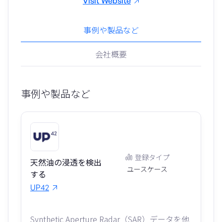
Visit Website
事例や製品など
会社概要
事例や製品など
登録タイプ
天然油の浸透を検出
ユースケース
する
UP42
Synthetic Aperture Radar（SAR）データを他