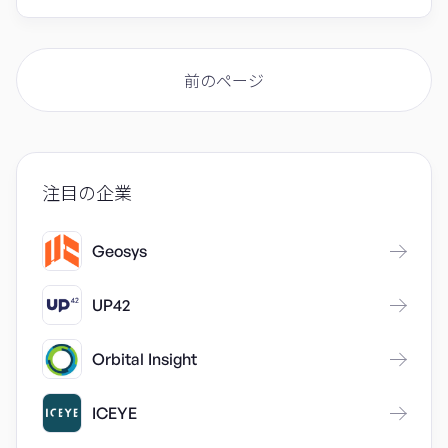
前のページ
注目の企業
Geosys
UP42
Orbital Insight
ICEYE