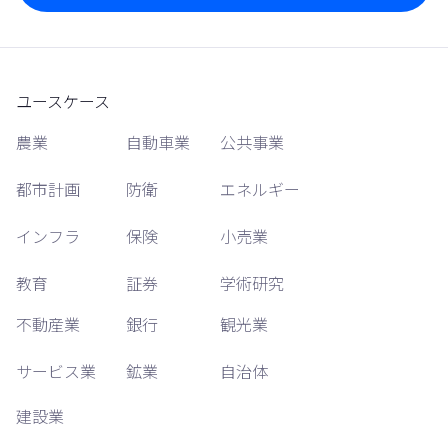
ユースケース
農業
自動車業
公共事業
都市計画
防衛
エネルギー
インフラ
保険
小売業
教育
証券
学術研究
不動産業
銀行
観光業
サービス業
鉱業
自治体
建設業